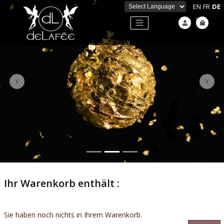
EN
FR
DE
Powered by
Previous
Next
Ihr Warenkorb enthält :
Sie haben noch nichts in Ihrem Warenkorb.